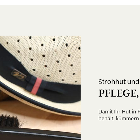
Strohhut un
PFLEGE
Damit Ihr Hut in 
behält, kümmern S