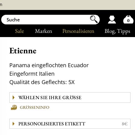
n
0
Sale
Marken
Personalisieren
Blog
, Tipps
Etienne
Panama eingeflochten Ecuador
Eingeformt Italien
Qualität des Geflechts: 5X
GRÖSSENINFO
PERSONOLISIERTES ETIKETT
8€