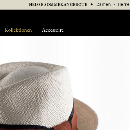
✦
Damen
·
Herre
HEISSE SOMMERANGEBOTE
Kollektionen
Accessoire