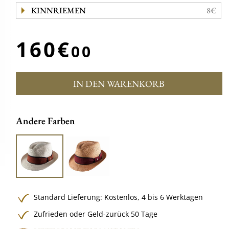
KINNRIEMEN
8€
160€
00
IN DEN WARENKORB
Andere Farben
Standard Lieferung:
Kostenlos,
4 bis 6 Werktagen
Zufrieden oder Geld-zurück 50 Tage