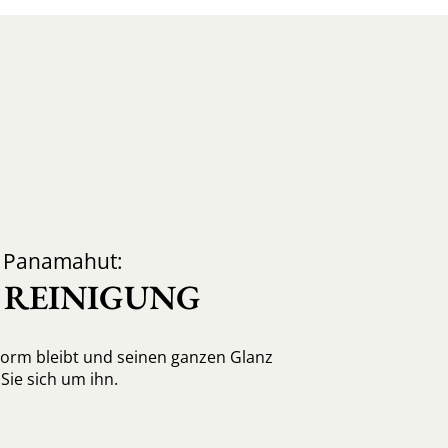
d Panamahut:
, REINIGUNG
Form bleibt und seinen ganzen Glanz
ie sich um ihn.