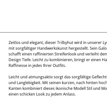
Zeitlos und elegant, dieser Trilbyhut wird in unserer L
mit sorgfältiger Handwerkskunst hergestellt. Sein Gal
schafft einen raffinierten Streifenlook und verleiht de
Design Tiefe. Leicht zu kombinieren, bringt er einen H
Raffinesse in jedes Ihrer Outfits.
Leicht und atmungsaktiv sorgt das sorgfältige Geflech
und Langlebigkeit. Mit seinen kurzen, nach hinten h
Kanten kombiniert dieses ikonische Modell Stil und Mo
einen schicken Look zu jedem Anlass.