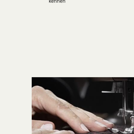
kennen