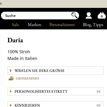
n
0
Sale
Marken
Personalisieren
Blog
, Tipps
Daria
100% Stroh
Made in Italien
GRÖSSENINFO
PERSONOLISIERTES ETIKETT
8€
KINNRIEMEN
8€