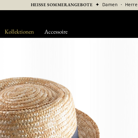
✦
Damen
·
Herre
HEISSE SOMMERANGEBOTE
Kollektionen
Accessoire