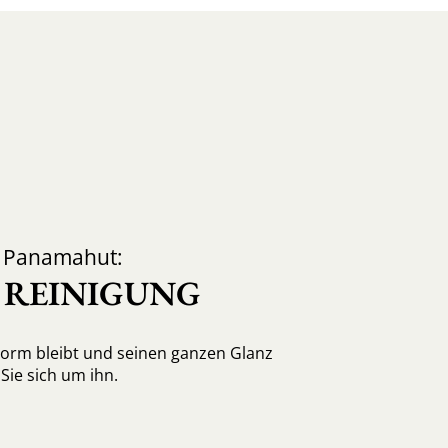
d Panamahut:
, REINIGUNG
Form bleibt und seinen ganzen Glanz
ie sich um ihn.