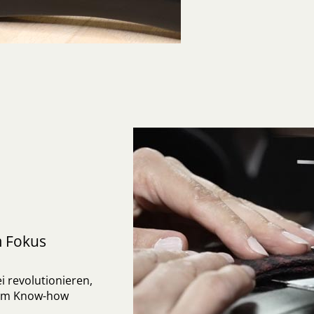
 Fokus
i revolutionieren,
llem Know-how