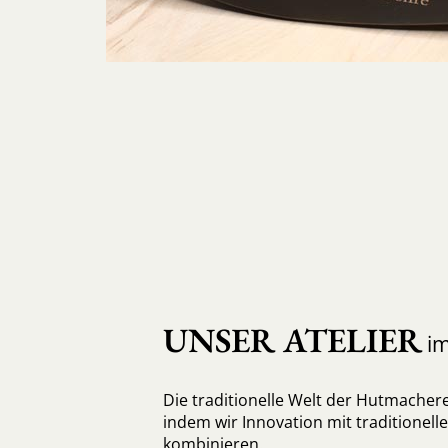
UNSER ATELIER
im
Die traditionelle Welt der Hutmachere
indem wir Innovation mit traditione
kombinieren.