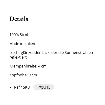
Details
100% Stroh
Made in Italien
Leicht glänzender Lack, der die Sonnenstrahlen
reflektiert
Krempenbreite: 4 cm
Kopfhöhe: 9 cm
Ref / SKU
PX9315