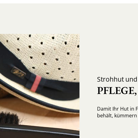
Strohhut un
PFLEGE
Damit Ihr Hut in 
behält, kümmern S