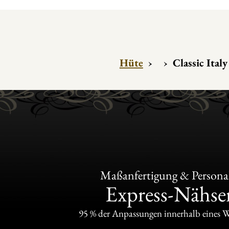
Hüte
›
›
Classic Italy
Maßanfertigung & Personal
Express-Nähser
95 % der Anpassungen innerhalb eines 