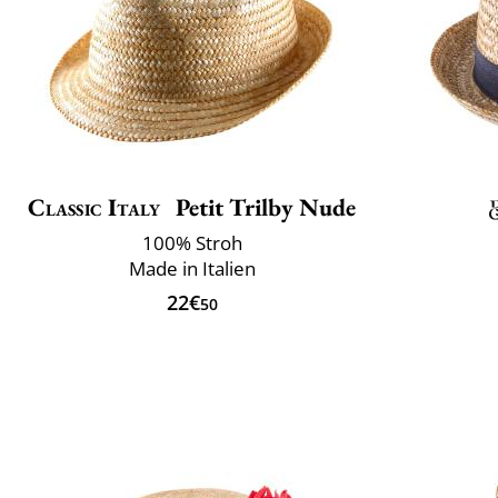
Classic Italy
Petit Trilby Nude
100% Stroh
Made in Italien
22€
50