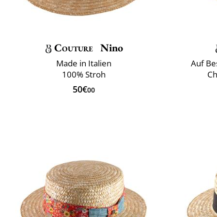
Couture
Nino
Made in Italien
Auf Bes
100% Stroh
Ch
50€
00