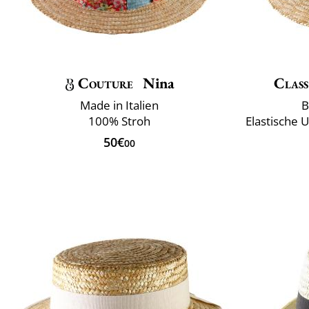
Couture
Nina
Class
Made in Italien
B
100% Stroh
50€
00