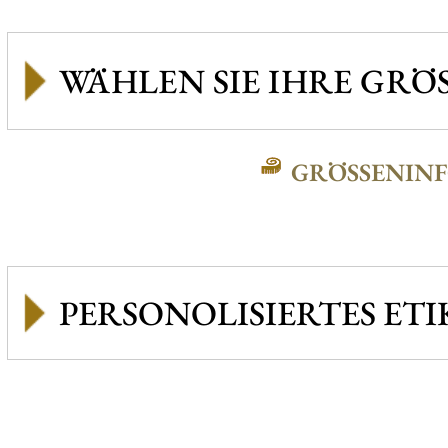
GRÖSSENINFO
PERSONOLISIERTES ETI