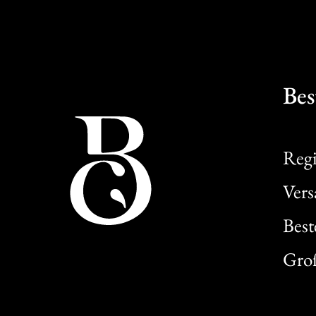
Bes
Regi
Ver
Best
Gro