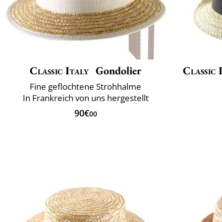
Classic Italy
Gondolier
Classic 
Fine geflochtene Strohhalme
In Frankreich von uns hergestellt
90€
00