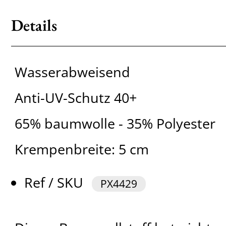
Details
Wasserabweisend
Anti-UV-Schutz 40+
65% baumwolle - 35% Polyester
Krempenbreite: 5 cm
Ref / SKU
PX4429