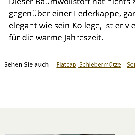
Dieser Baumwollstoff hat nichts
gegenüber einer Lederkappe, gan
elegant wie sein Kollege, ist er vie
für die warme Jahreszeit.
Sehen Sie auch
Flatcap, Schiebermütze
So