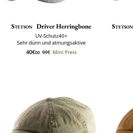
Stetson
Driver Herringbone
Stetso
UV-Schutz40+
Sehr dünn und atmungsaktive
40€
Mini Preis
99€
00