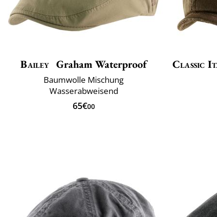
Bailey
Graham Waterproof
Classic It
Baumwolle Mischung
Wasserabweisend
65€
00