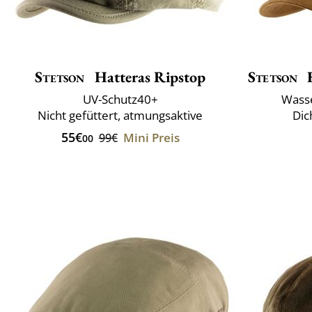
Stetson
Hatteras Ripstop
Stetson
H
UV-Schutz40+
Wass
Nicht gefüttert, atmungsaktive
Dic
55€
Mini Preis
99€
00