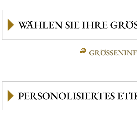
GRÖSSENINFO
PERSONOLISIERTES ETI