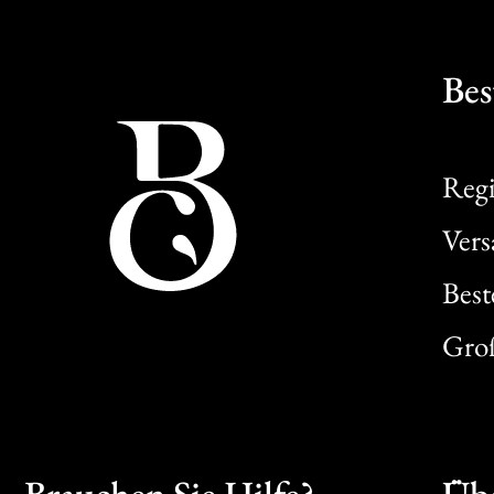
Bes
Regi
Ver
Best
Gro
Brauchen Sie Hilfe?
Übe