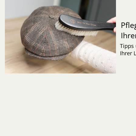
Pfle
Ihre
Tipps 
Ihrer 