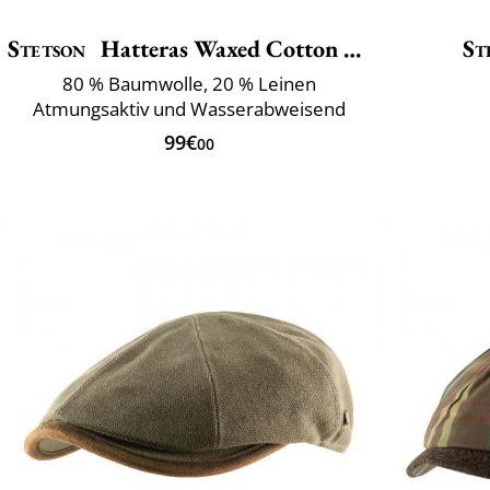
Stetson
Hatteras Waxed Cotton Linen
St
80 % Baumwolle, 20 % Leinen
Atmungsaktiv und Wasserabweisend
99€
00