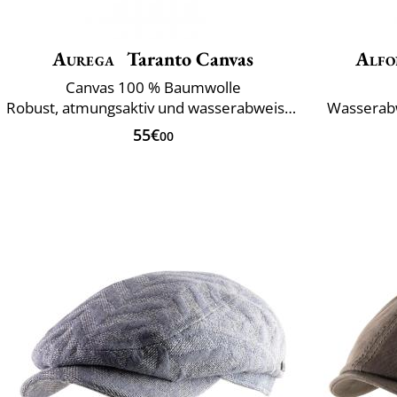
Aurega
Taranto Canvas
Alfo
Canvas 100 % Baumwolle
Robust, atmungsaktiv und wasserabweisend
Wasserab
55€
00