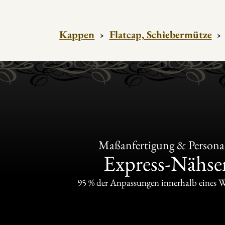
Kappen
›
Flatcap, Schiebermütze
›
Maßanfertigung & Personal
Express-Nähser
95 % der Anpassungen innerhalb eines 