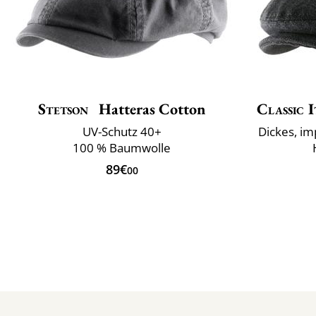
Stetson
Hatteras Cotton
Classic I
UV-Schutz 40+
Dickes, i
100 % Baumwolle
89€
00