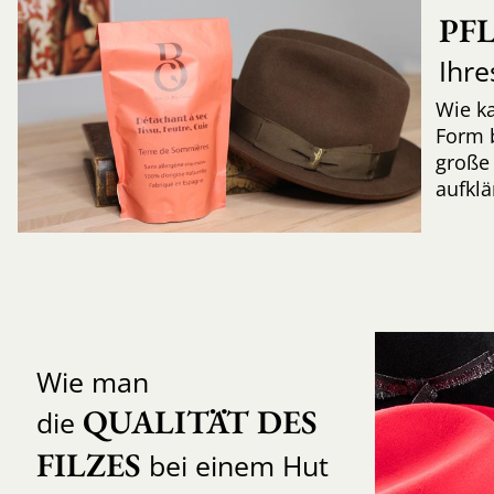
PF
Ihre
Wie k
Form 
große 
aufkl
Wie man
QUALITÄT DES 
die
FILZES
bei einem Hut