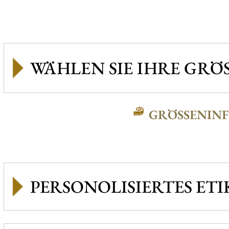
GRÖSSENINFO
PERSONOLISIERTES ETI