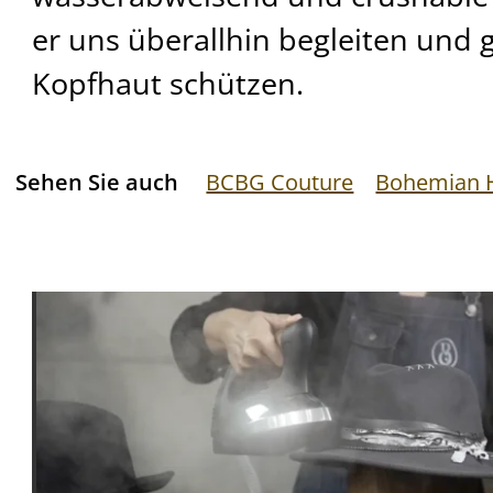
er uns überallhin begleiten und g
Kopfhaut schützen.
Sehen Sie auch
BCBG Couture
Bohemian 