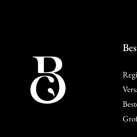
Bes
Regi
Ver
Best
Gro