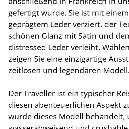
anschließend in Frankreich in u
gefertigt wurde. Sie ist mit eine
geprägtem Leder verziert, der Te
schönen Glanz mit Satin und de
distressed Leder verleiht. Wählen
zeigen Sie eine einzigartige Aus
zeitlosen und legendären Modell
Der Traveller ist ein typischer R
diesen abenteuerlichen Aspekt z
wurde dieses Modell behandelt,
wasserabweisend und crushable 