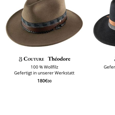
Couture
Théodore
100 % Wollfilz
Gefer
Gefertigt in unserer Werkstatt
180€
00