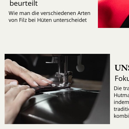
beurteilt
Wie man die verschiedenen Arten
von Filz bei Hüten unterscheidet
UN
Fok
Die tr
Hutma
indem
tradi
kombi