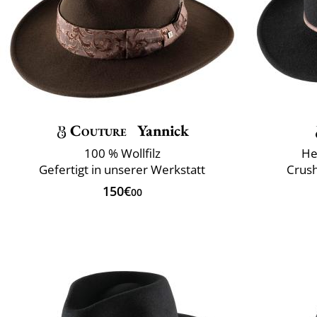
Couture
Yannick
100 % Wollfilz
He
Gefertigt in unserer Werkstatt
Crush
150€
00