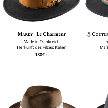
Marky
Le Charmeur
Coutu
Made in Frankreich
I
Herkunft des Filzes: Italien
Maß
180€
00