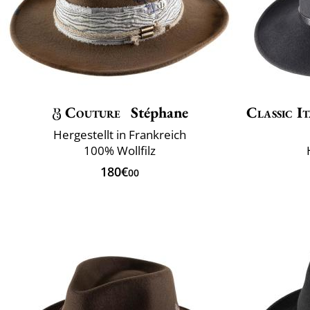
Couture
Stéphane
Classic It
Hergestellt in Frankreich
100% Wollfilz
180€
00