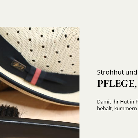
Strohhut un
PFLEGE
Damit Ihr Hut in 
behält, kümmern S