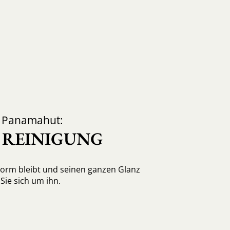
d Panamahut:
, REINIGUNG
Form bleibt und seinen ganzen Glanz
ie sich um ihn.