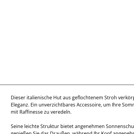
Dieser italienische Hut aus geflochtenem Stroh verkörp
Eleganz. Ein unverzichtbares Accessoire, um Ihre So
mit Raffinesse zu veredeln.
Seine leichte Struktur bietet angenehmen Sonnenschut
genießen Sie das Draußen, während Ihr Kopf angenehm