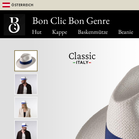
Österreich
Bon Clic Bon Genre
Hut
Kappe
Baskenmütze
Beanie