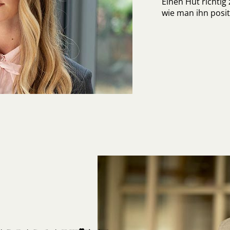
Einen Hut richtig
wie man ihn posit