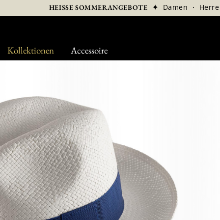
✦
Damen
·
Herre
HEISSE SOMMERANGEBOTE
Kollektionen
Accessoire