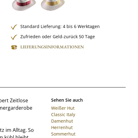
Standard Lieferung: 4 bis 6 Werktagen
Zufrieden oder Geld-zurück 50 Tage
LIEFERUNGSINFORMATIONEN
ert Zeitlose
Sehen Sie auch
mmergarderobe
Weißer Hut
Classic Italy
Damenhut
Herrenhut
z im Alltag. So
Sommerhut
 kühl bleibt.