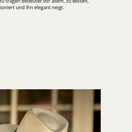
 zu tragen bedeutet vor allem, zu wissen,
ioniert und ihn elegant neigt.