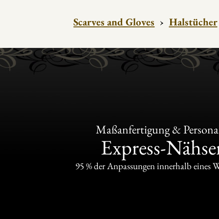
Scarves and Gloves
›
Halstücher
Maßanfertigung & Personal
Express-Nähser
95 % der Anpassungen innerhalb eines 