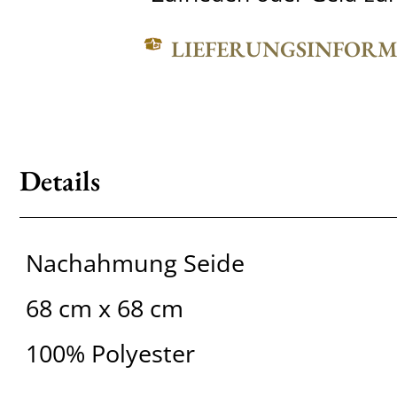
LIEFERUNGSINFOR
Details
Nachahmung Seide
68 cm x 68 cm
100% Polyester