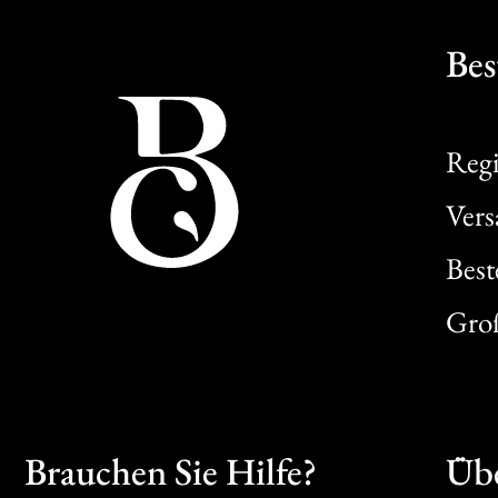
Bes
Regi
Ver
Best
Gro
Brauchen Sie Hilfe?
Übe