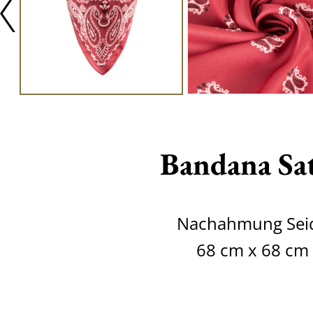
Bandana Sa
Nachahmung Sei
68 cm x 68 cm