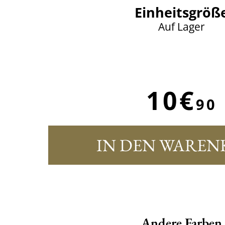
Einheitsgröß
Auf Lager
10€
90
IN DEN WAREN
Andere Farben