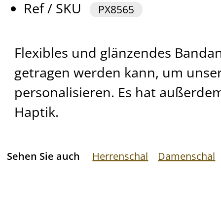
Ref / SKU
PX8565
Flexibles und glänzendes Banda
getragen werden kann, um unser
personalisieren. Es hat außerdem
Haptik.
Sehen Sie auch
Herrenschal
Damenschal