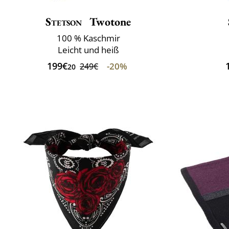
Stetson
Twotone
100 % Kaschmir
Leicht und heiß
199€
-20%
249€
20