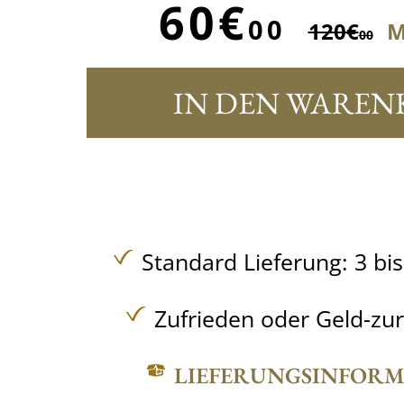
60€
00
120€
M
00
IN DEN WAREN
Standard Lieferung: 3 bi
Zufrieden oder Geld-zu
LIEFERUNGSINFOR