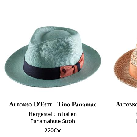
Alfonso D'Este
Tino Panamac
Alfons
Hergestellt in Italien
Panamahüte Stroh
220€
00