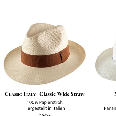
Classic Italy
Classic Wide Straw
100% Papierstroh
Hergestellt in Italien
Panam
28€