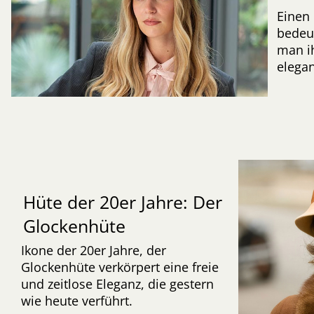
Einen 
bedeut
man ih
elegan
Hüte der 20er Jahre: Der
Glockenhüte
Ikone der 20er Jahre, der
Glockenhüte verkörpert eine freie
und zeitlose Eleganz, die gestern
wie heute verführt.