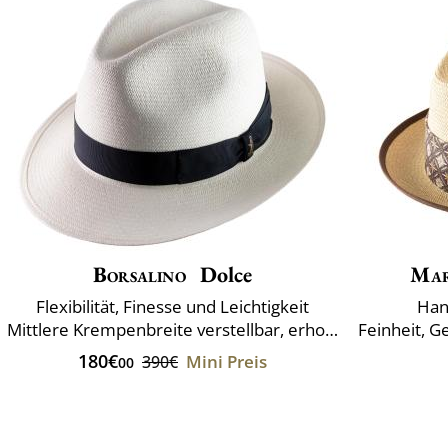
Borsalino
Dolce
Mar
Flexibilität, Finesse und Leichtigkeit
Han
Mittlere Krempenbreite verstellbar, erhoben oder gesenkter
Feinheit, G
180€
Mini Preis
390€
00