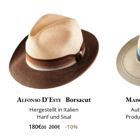
Alfonso D'Este
Borsacut
Mais
Hergestellt in Italien
Aut
Hanf und Sisal
Produ
180€
-10%
200€
00