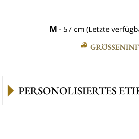
M
- 57 cm (Letzte verfüg
GRÖSSENINFO
PERSONOLISIERTES ETI