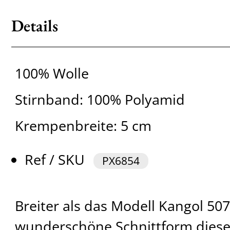
Details
100% Wolle
Stirnband: 100% Polyamid
Krempenbreite: 5 cm
Ref / SKU
PX6854
Breiter als das Modell Kangol 507
wunderschöne Schnittform dies