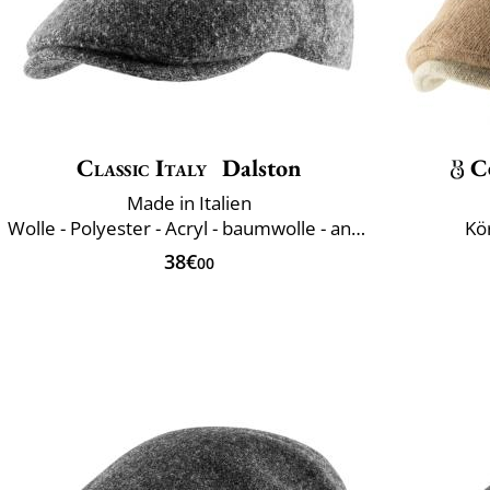
Classic Italy
Dalston
C
Made in Italien
Wolle - Polyester - Acryl - baumwolle - andere Fasern
Kö
38€
00