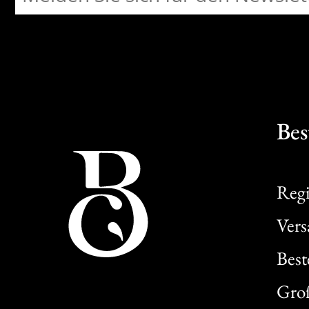
Bes
Regi
Ver
Best
Gro