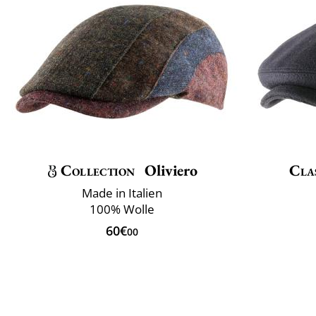
Collection
Oliviero
Clas
Made in Italien
100% Wolle
60€
00