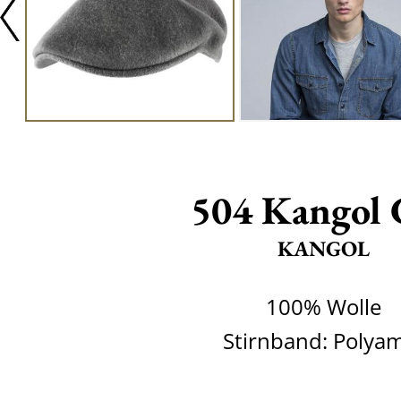
504 Kangol 
KANGOL
100% Wolle
Stirnband: Polya