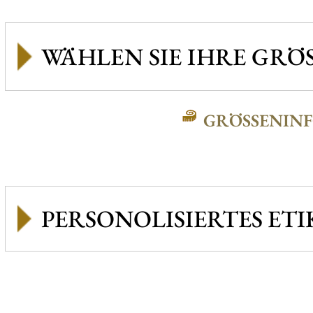
GRÖSSENINFO
PERSONOLISIERTES ETI