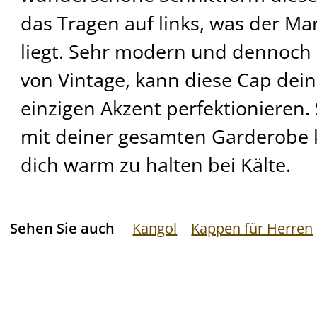
das Tragen auf links, was der M
liegt. Sehr modern und dennoch
von Vintage, kann diese Cap dein
einzigen Akzent perfektionieren. S
mit deiner gesamten Garderobe
dich warm zu halten bei Kälte.
Sehen Sie auch
Kangol
Kappen für Herren