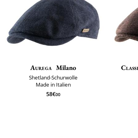
Aurega
Milano
Classi
Shetland-Schurwolle
Made in Italien
58€
00