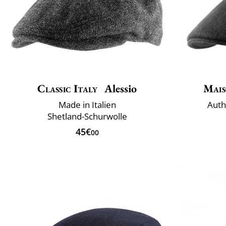
Classic Italy
Alessio
Mais
Made in Italien
Auth
Shetland-Schurwolle
45€
00