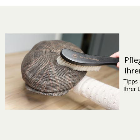
Pfle
Ihre
Tipps 
Ihrer 