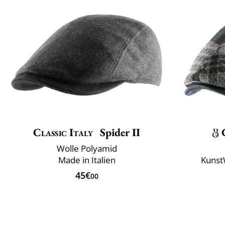
Classic Italy
Spider II
Wolle Polyamid
Made in Italien
Kunst
45€
00