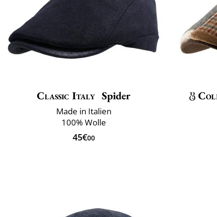
Classic Italy
Spider
Col
Made in Italien
100% Wolle
45€
00