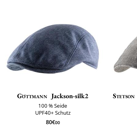
Göttmann
Jackson-silk2
Stetson
100 % Seide
UPF40+ Schutz
80€
00