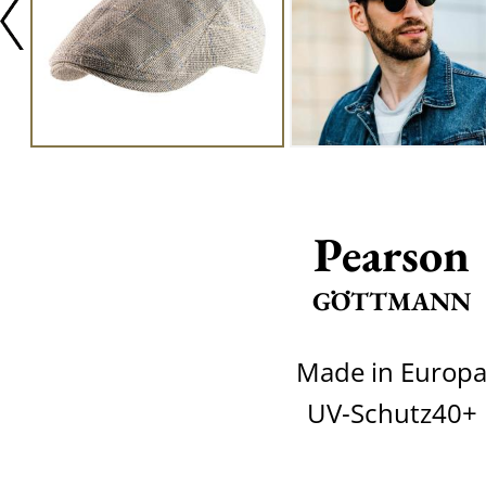
Pearson
GÖTTMANN
Made in Europ
UV-Schutz40+