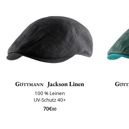
Göttmann
Jackson Linen
Gött
100 % Leinen
UV-Schutz 40+
70€
00