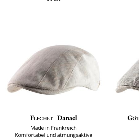
Flechet
Danael
Göt
Made in Frankreich
Komfortabel und atmungsaktive