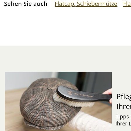
Sehen Sie auch
Flatcap, Schiebermütze
Fl
Pfle
Ihre
Tipps 
Ihrer 