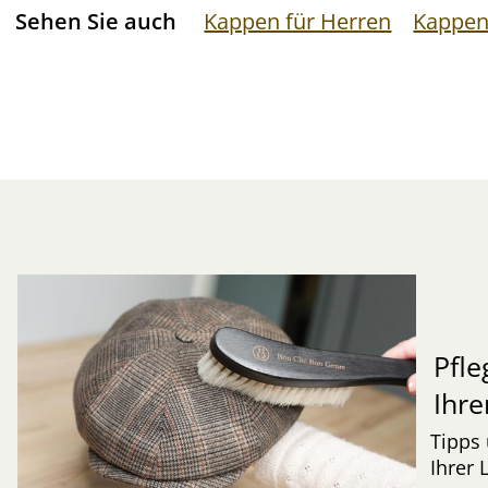
Sehen Sie auch
Kappen für Herren
Kappen
Pfle
Ihre
Tipps 
Ihrer 