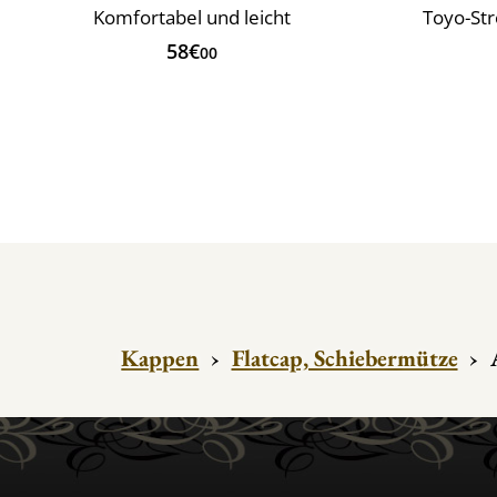
Komfortabel und leicht
Toyo-Str
58€
00
Kappen
›
Flatcap, Schiebermütze
›