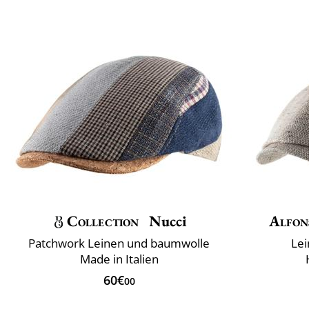
Collection
Nucci
Alfon
Patchwork Leinen und baumwolle
Lei
Made in Italien
60€
00