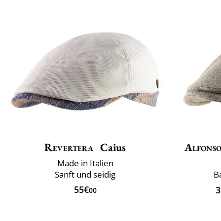
Revertera
Caius
Alfonso
Made in Italien
Sanft und seidig
B
55€
3
00