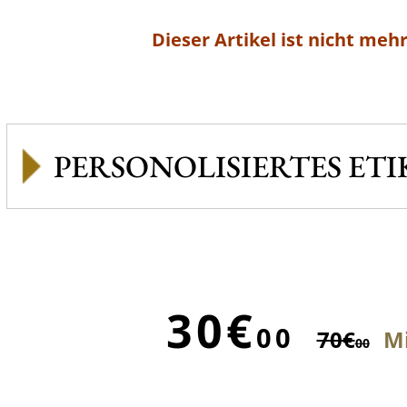
Dieser Artikel ist nicht mehr
PERSONOLISIERTES ETI
30€
00
70€
Mi
00