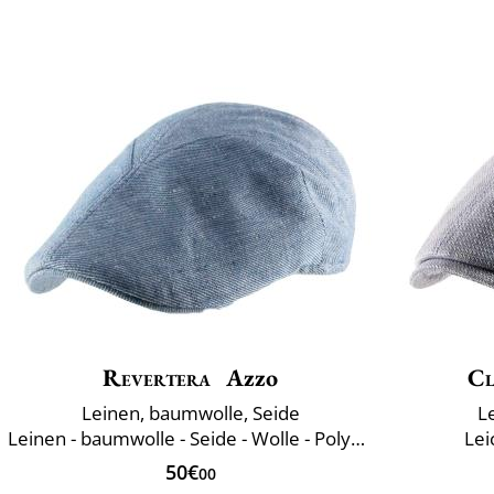
Revertera
Azzo
Cl
Leinen, baumwolle, Seide
L
Leinen - baumwolle - Seide - Wolle - Polyamid
Lei
50€
00